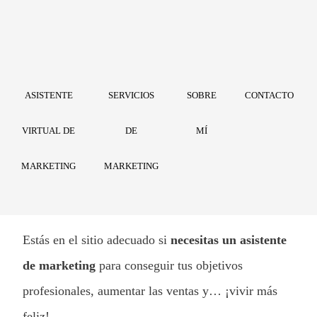
ASISTENTE
SERVICIOS
SOBRE
CONTACTO
VIRTUAL DE
DE
MÍ
MARKETING
MARKETING
Estás en el sitio adecuado si
necesitas un asistente
de marketing
para conseguir tus objetivos
profesionales, aumentar las ventas y… ¡vivir más
feliz!