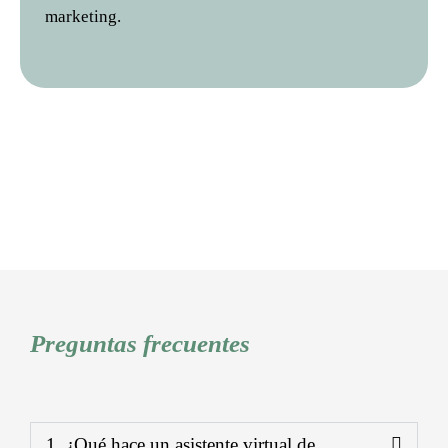
marketing.
Preguntas frecuentes
1. ¿Qué hace un asistente virtual de